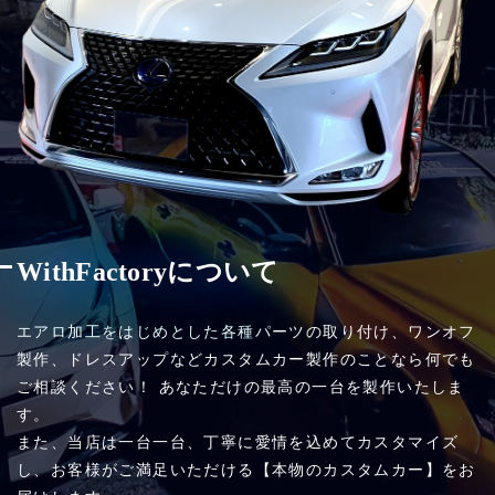
WithFactoryについて
エアロ加工をはじめとした各種パーツの取り付け、ワンオフ
製作、ドレスアップなどカスタムカー製作のことなら何でも
ご相談ください！ あなただけの最高の一台を製作いたしま
す。
また、当店は一台一台、丁寧に愛情を込めてカスタマイズ
し、お客様がご満足いただける【本物のカスタムカー】をお