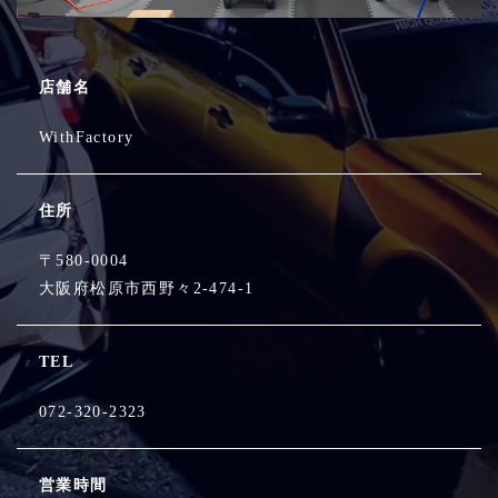
店舗名
WithFactory
住所
〒580-0004
大阪府松原市西野々2-474-1
TEL
072-320-2323
営業時間